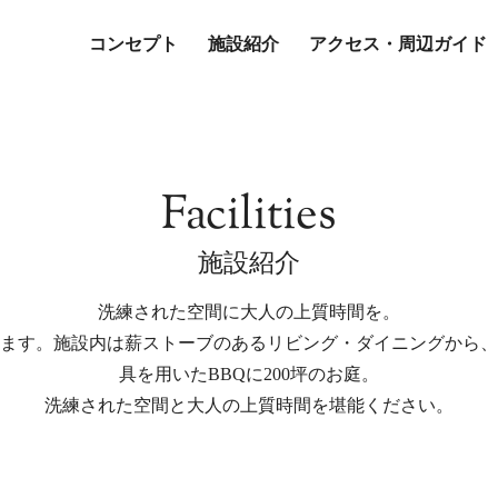
コンセプト
施設紹介
アクセス・周辺ガイド
ーム
アクティビティ
キッチン
室外・庭
バ
Facilities
施設紹介
洗練された空間に大人の上質時間を。
ます。施設内は薪ストーブのあるリビング・ダイニングから、
具を用いたBBQに200坪のお庭。
洗練された空間と大人の上質時間を堪能ください。