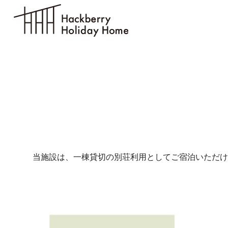
リビング・ダイニング
ベッドル
当施設は、一棟貸切の別荘利用としてご宿泊いただけ