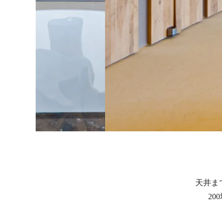
天井ま
2