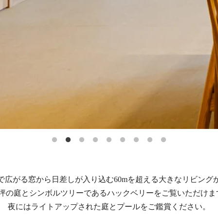
で広がる窓から日差しが入り込む60mを超える大きなリビング
00坪の庭とシンボルツリーであるハックベリーをご覧いただけま
夜にはライトアップされた庭とプールをご鑑賞ください。