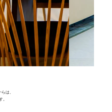
からは、
す。